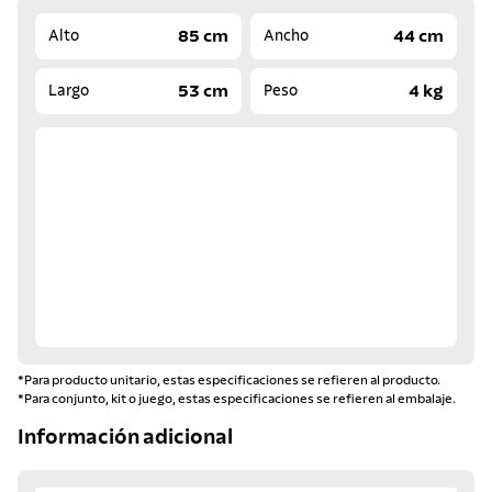
85 cm
44 cm
Alto
Ancho
53 cm
4 kg
Largo
Peso
*Para producto unitario, estas especificaciones se refieren al producto.
*Para conjunto, kit o juego, estas especificaciones se refieren al embalaje.
Información adicional