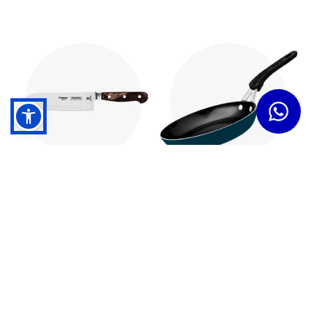
Cuchillos
Sartenes
Dudas y Servicios
Términos y Condiciones