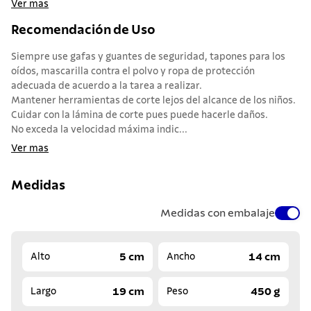
Ver mas
Recomendación de Uso
Siempre use gafas y guantes de seguridad, tapones para los
oídos, mascarilla contra el polvo y ropa de protección
adecuada de acuerdo a la tarea a realizar.
Mantener herramientas de corte lejos del alcance de los niños.
Cuidar con la lámina de corte pues puede hacerle daños.
No exceda la velocidad máxima indic...
Ver mas
Medidas
Medidas con embalaje
5 cm
14 cm
Alto
Ancho
19 cm
450 g
Largo
Peso