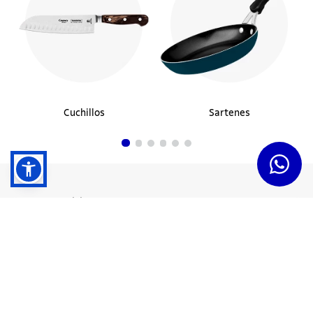
Cuchillos
Sartenes
Dudas y Servicios
Términos y Condiciones
Institucional
Acerca de Tramontina
Responsabilidad Ambiental
Consejos Tramontina
Canal de Denuncias
Conozca Tramontina