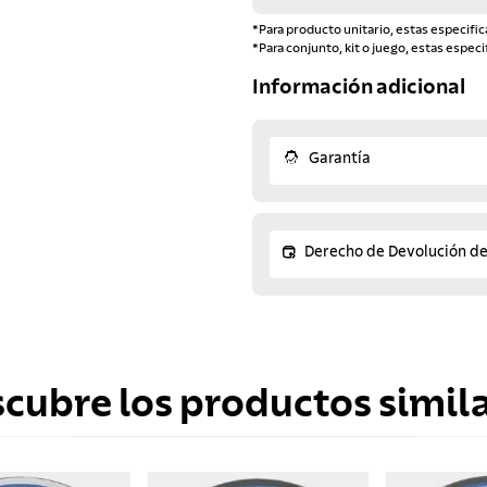
*Para producto unitario, estas especific
*Para conjunto, kit o juego, estas especi
Información adicional
Garantía
Derecho de Devolución d
scubre los productos simila