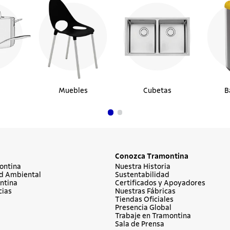
Muebles
Cubetas
B
Conozca Tramontina
ontina
Nuestra Historia
d Ambiental
Sustentabilidad
ntina
Certificados y Apoyadores
cias
Nuestras Fábricas
Tiendas Oficiales
Presencia Global
Trabaje en Tramontina
Sala de Prensa