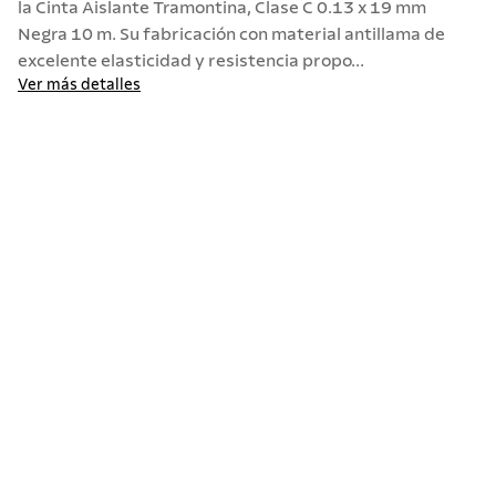
la Cinta Aislante Tramontina, Clase C 0.13 x 19 mm
Negra 10 m. Su fabricación con material antillama de
10
.
termo
excelente elasticidad y resistencia propo...
Ver más detalles