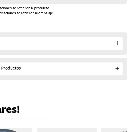
aciones se refieren al producto.
ficaciones se refieren al embalaje.
e Productos
res!