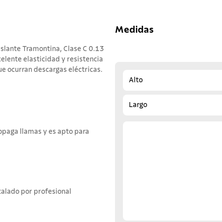
Medidas
islante Tramontina, Clase C 0.13
elente elasticidad y resistencia
ue ocurran descargas eléctricas.
Alto
Largo
ropaga llamas y es apto para
talado por profesional