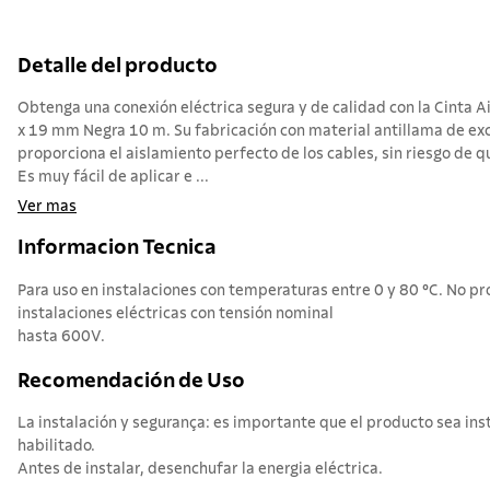
Detalle del producto
Obtenga una conexión eléctrica segura y de calidad con la Cinta A
x 19 mm Negra 10 m. Su fabricación con material antillama de exc
proporciona el aislamiento perfecto de los cables, sin riesgo de q
Es muy fácil de aplicar e ...
Ver mas
Informacion Tecnica
Para uso en instalaciones con temperaturas entre 0 y 80 °C. No p
instalaciones eléctricas con tensión nominal
hasta 600V.
Recomendación de Uso
La instalación y segurança: es importante que el producto sea ins
habilitado.
Antes de instalar, desenchufar la energia eléctrica.