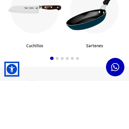
Cuchillos
Sartenes
Dudas y Servicios
Términos y Condiciones
Institucional
Acerca de Tramontina
Responsabilidad Ambiental
Consejos Tramontina
Canal de Denuncias
Conozca Tramontina