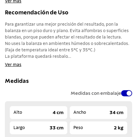
Ver mas
Recomendación de Uso
Para garantizar una mejor precisión del resultado, pon la
balanza en un piso duro y plano. Evita alfombras o superficies
blandas, porque pueden afectar el resultado de la lectura.
No uses la balanza en ambientes húmedos o sobrecalentados.
(Faja de temperatura ideal entre 5°C y 35°C.)
La plataforma quedará resbalo...
Ver mas
Medidas
Medidas con embalaje
4 cm
34 cm
Alto
Ancho
33 cm
2 kg
Largo
Peso