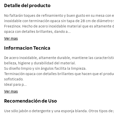
Detalle del producto
No faltarán toques de refinamiento y buen gusto en su mesa con e
inoxidable con terminación opaca sin tapa de 28 cm de diámetro y 
Freezinox. Hecho de acero inoxidable material que es altamente 
opaca con detalles brillantes, dando a...
Ver mas
Informacion Tecnica
De acero inoxidable, altamente durable, mantiene las característi
belleza, higiene y durabilidad del material.
Su diseño limpio y sin ángulos facilita la limpieza.
Terminación opaca con detalles brillantes que hacen que el prod
sofisticado.
Ideal para p...
Ver mas
Recomendación de Uso
Use sólo jabón o detergente y una esponja blanda. Otros tipos d