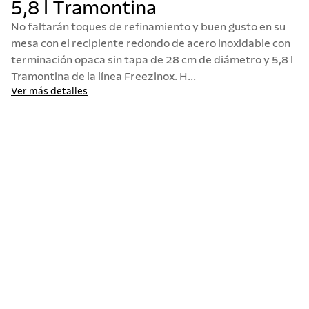
5,8 l Tramontina
10
.
termo
No faltarán toques de refinamiento y buen gusto en su
mesa con el recipiente redondo de acero inoxidable con
terminación opaca sin tapa de 28 cm de diámetro y 5,8 l
Tramontina de la línea Freezinox. H...
Ver más detalles