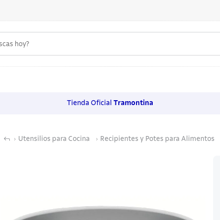
uscas hoy?
 MÁS BUSCADOS
s
Tienda Oficial
Tramontina
os
Utensilios para Cocina
Recipientes y Potes para Alimentos
noxidable