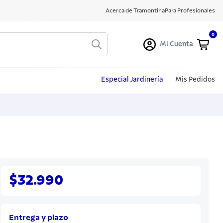
Acerca de Tramontina
Para Profesionales
0
Mi Cuenta
Especial Jardinería
Mis Pedidos
$32.990
Entrega y plazo