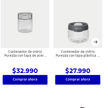
Contenedor de vidrio
Contenedor de vidrio
Purezza con tapa de acero
Purezza con tapa plástica al
inoxidable de 0,7l
vacío de 0,4 l Tramontina
Tramontina
$32.990
$27.990
Comprar ahora
Comprar ahora