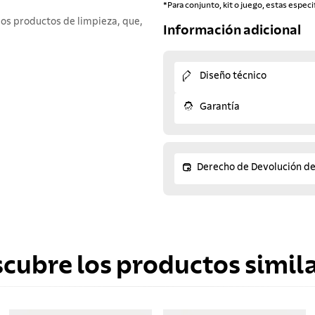
*Para conjunto, kit o juego, estas especi
los productos de limpieza, que,
Información adicional
Diseño técnico
Garantía
Derecho de Devolución d
scubre los productos simila