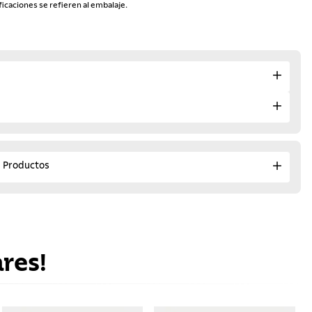
ficaciones se refieren al embalaje.
e Productos
res!