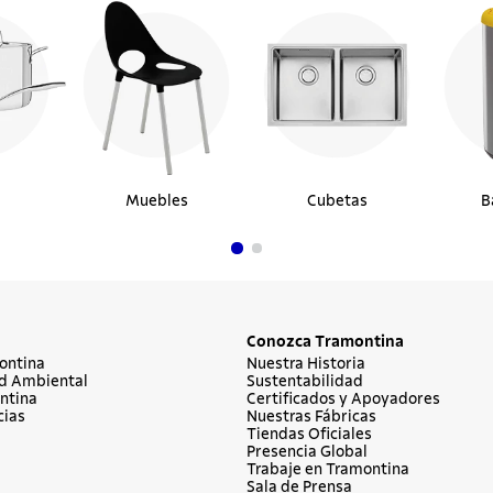
Muebles
Cubetas
B
Conozca Tramontina
ontina
Nuestra Historia
d Ambiental
Sustentabilidad
ntina
Certificados y Apoyadores
cias
Nuestras Fábricas
Tiendas Oficiales
Presencia Global
Trabaje en Tramontina
Sala de Prensa