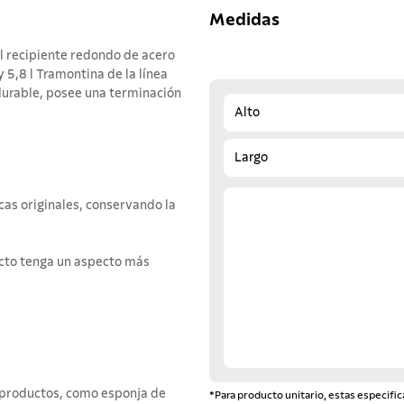
Medidas
l recipiente redondo de acero
5,8 l Tramontina de la línea
durable, posee una terminación
Alto
Largo
cas originales, conservando la
ucto tenga un aspecto más
e productos, como esponja de
*Para producto unitario, estas especific