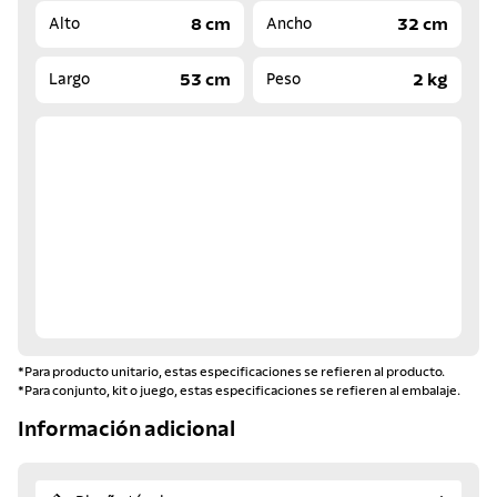
8 cm
32 cm
Alto
Ancho
53 cm
2 kg
Largo
Peso
*Para producto unitario, estas especificaciones se refieren al producto.
*Para conjunto, kit o juego, estas especificaciones se refieren al embalaje.
Información adicional