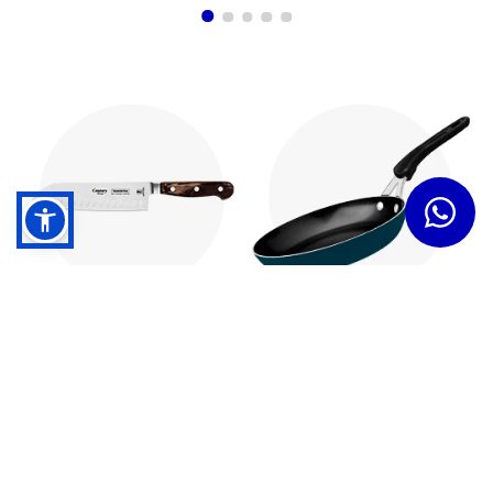
Cuchillos
Sartenes
Dudas y Servicios