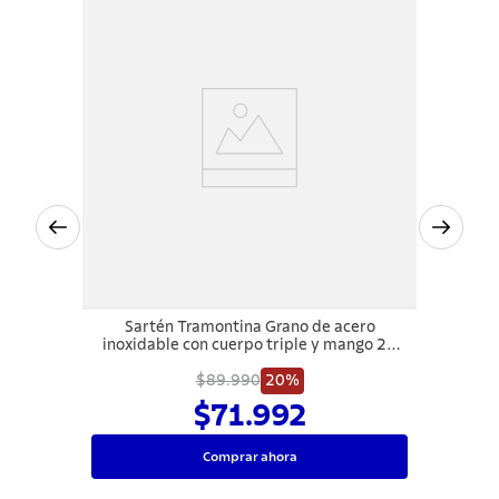
Sartén Tramontina Grano de acero
inoxidable con cuerpo triple y mango 26
cm 2,2 L
$89.990
20%
$71.992
Comprar ahora