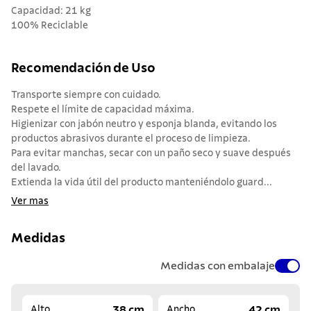
Capacidad: 21 kg
100% Reciclable
Recomendación de Uso
Transporte siempre con cuidado.
Respete el límite de capacidad máxima.
Higienizar con jabón neutro y esponja blanda, evitando los
productos abrasivos durante el proceso de limpieza.
Para evitar manchas, secar con un paño seco y suave después
del lavado.
Extienda la vida útil del producto manteniéndolo guard...
Ver mas
Medidas
Medidas con embalaje
38 cm
42 cm
Alto
Ancho