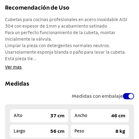
Recomendación de Uso
Cubetas para cocinas profesionales en acero inoxidable AISI
304 con espesor de 1mm y acabamiento satinado
Para un perfecto funcionamiento de la cubeta, montar
inicialmente la válvula.
Limpiar la pieza con detergentes normales neutros.
Usarsolamente esponja blanda o paño para lavar la cubeta.
Esta pieza tie...
Ver mas
Medidas
Medidas con embalaje
37 cm
46 cm
Alto
Ancho
56 cm
8 kg
Largo
Peso