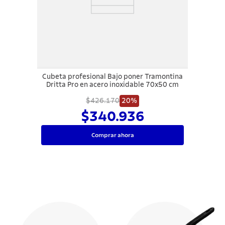
Cubeta profesional Bajo poner Tramontina
Dritta Pro en acero inoxidable 70x50 cm
$426.170
20%
$340.936
Comprar ahora