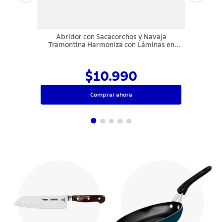
Abridor con Sacacorchos y Navaja
Tramontina Harmoniza con Láminas en
Acero Inoxidable y Cuerpo en ABS Negro
$10.990
Comprar ahora