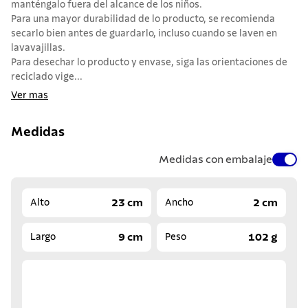
manténgalo fuera del alcance de los niños.
Para una mayor durabilidad de lo producto, se recomienda
secarlo bien antes de guardarlo, incluso cuando se laven en
lavavajillas.
Para desechar lo producto y envase, siga las orientaciones de
reciclado vige...
Ver mas
Medidas
Medidas con embalaje
23 cm
2 cm
Alto
Ancho
9 cm
102 g
Largo
Peso