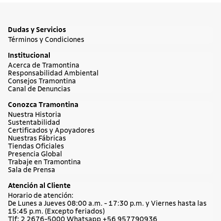
Dudas y Servicios
Términos y Condiciones
Institucional
Acerca de Tramontina
Responsabilidad Ambiental
Consejos Tramontina
Canal de Denuncias
Conozca Tramontina
Nuestra Historia
Sustentabilidad
Certificados y Apoyadores
Nuestras Fábricas
Tiendas Oficiales
Presencia Global
Trabaje en Tramontina
Sala de Prensa
Atención al Cliente
Horario de atención:
De Lunes a Jueves 08:00 a.m. - 17:30 p.m. y Viernes hasta las
15:45 p.m. (Excepto feriados)
Tlf: 2 2676-5000 Whatsapp +56 957790936