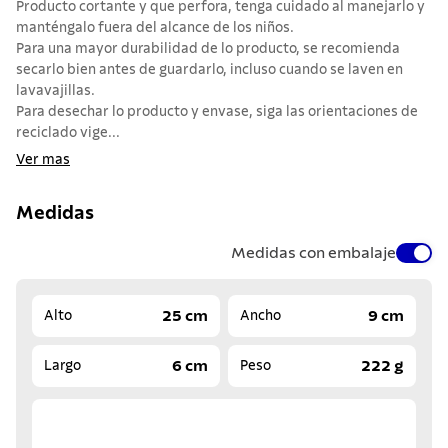
Producto cortante y que perfora, tenga cuidado al manejarlo y
manténgalo fuera del alcance de los niños.
Para una mayor durabilidad de lo producto, se recomienda
secarlo bien antes de guardarlo, incluso cuando se laven en
lavavajillas.
Para desechar lo producto y envase, siga las orientaciones de
reciclado vige...
Ver mas
Medidas
Medidas con embalaje
25 cm
9 cm
Alto
Ancho
6 cm
222 g
Largo
Peso