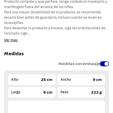
Producto cortante y que perfora, tenga cuidado al manejarlo y
manténgalo fuera del alcance de los niños.
Para una mayor durabilidad de lo producto, se recomienda
secarlo bien antes de guardarlo, incluso cuando se laven en
lavavajillas.
Para desechar lo producto y envase, siga las orientaciones de
reciclado vige...
Ver mas
Medidas
Medidas con embalaje
25 cm
9 cm
Alto
Ancho
6 cm
222 g
Largo
Peso