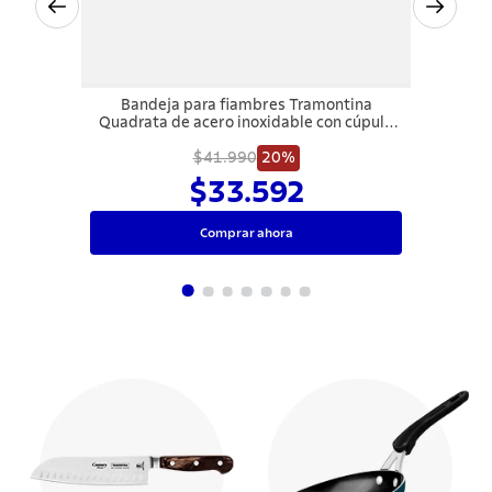
Bandeja para fiambres Tramontina
Quadrata de acero inoxidable con cúpula
transparente
$41.990
20%
$33.592
Comprar ahora