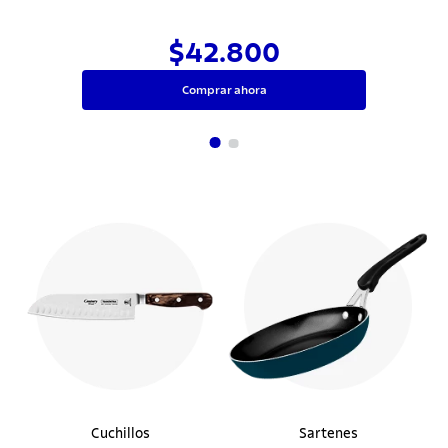
$42.800
Comprar ahora
Cuchillos
Sartenes