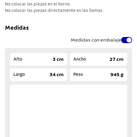
No colocar las piezas en el horno.
No colocar las piezas directamente en las llamas.
Medidas
Medidas con embalaje
3 cm
27 cm
Alto
Ancho
34 cm
945 g
Largo
Peso