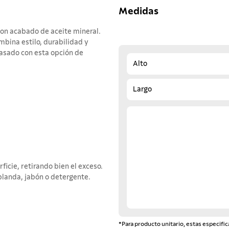
Medidas
on acabado de aceite mineral.
mbina estilo, durabilidad y
 asado con esta opción de
Alto
Largo
ficie, retirando bien el exceso.
landa, jabón o detergente.
*Para producto unitario, estas especific