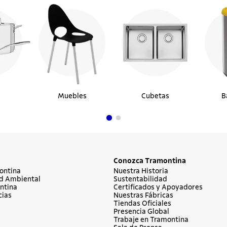
Muebles
Cubetas
B
Conozca Tramontina
ontina
Nuestra Historia
d Ambiental
Sustentabilidad
ntina
Certificados y Apoyadores
cias
Nuestras Fábricas
Tiendas Oficiales
Presencia Global
Trabaje en Tramontina