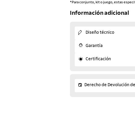
*Para conjunto, kit o juego, estas especi
Información adicional
Diseño técnico
Garantía
Certificación
Derecho de Devolución d