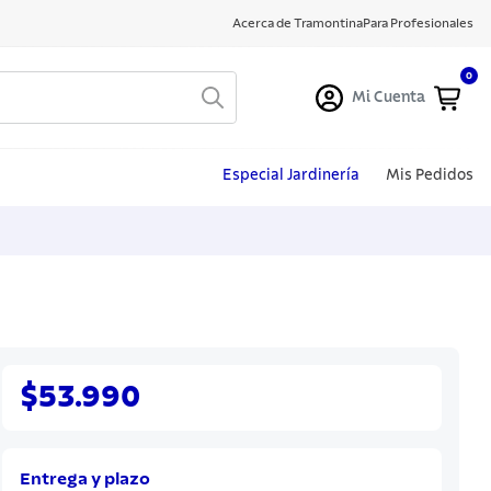
Acerca de Tramontina
Para Profesionales
0
Mi Cuenta
Especial Jardinería
Mis Pedidos
$53.990
Entrega y plazo