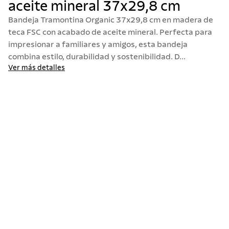
aceite mineral 37x29,8 cm
10
.
allegra
Bandeja Tramontina Organic 37x29,8 cm en madera de
teca FSC con acabado de aceite mineral. Perfecta para
impresionar a familiares y amigos, esta bandeja
combina estilo, durabilidad y sostenibilidad. D...
Ver más detalles