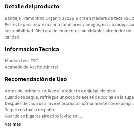
Detalle del producto
Bandeja Tramontina Organic 37x29,8 cm en madera de teca FSC c
Perfecta para impresionar a familiares y amigos, esta bandeja co
sostenibilidad. Disfruta de momentos inolvidables alrededor del
calidad.
Informacion Tecnica
Madera teca FSC.
Acabado de Aceite Mineral
Recomendación de Uso
Antes del primer uso, lave el producto y enjuáguelo bien.
Cuando se seque, refriegue un poco de aceite de cocina en la super
Después de cada uso, lave el producto normalmente con esponja b
Seque con toalla de paño
Guarde en lugares aireados [evite am...
Ver mas