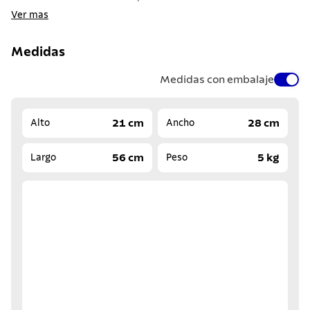
Ver mas
Medidas
Medidas con embalaje
21 cm
28 cm
Alto
Ancho
56 cm
5 kg
Largo
Peso