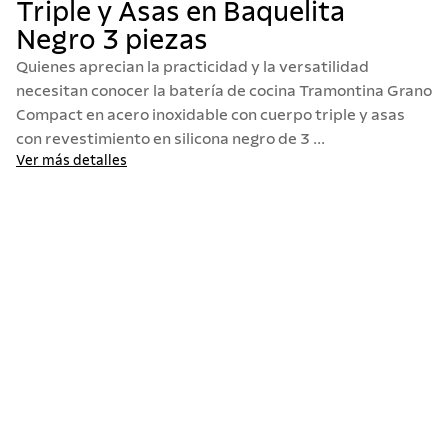
Triple y Asas en Baquelita
10
.
termo
Negro 3 piezas
Quienes aprecian la practicidad y la versatilidad
necesitan conocer la batería de cocina Tramontina Grano
Compact en acero inoxidable con cuerpo triple y asas
con revestimiento en silicona negro de 3 ...
Ver más detalles