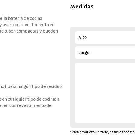
Medidas
r la batería de cocina
y asas con revestimiento en
pacio, son compactas y pueden
Alto
Largo
no libera ningún tipo de residuo
e en cualquier tipo de cocina: a
ienen con revestimiento de
*Para producto unitario, estas especific