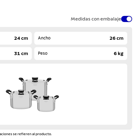
Medidas con embalaje
24 cm
26 cm
Ancho
31 cm
6 kg
Peso
aciones se refieren al producto.