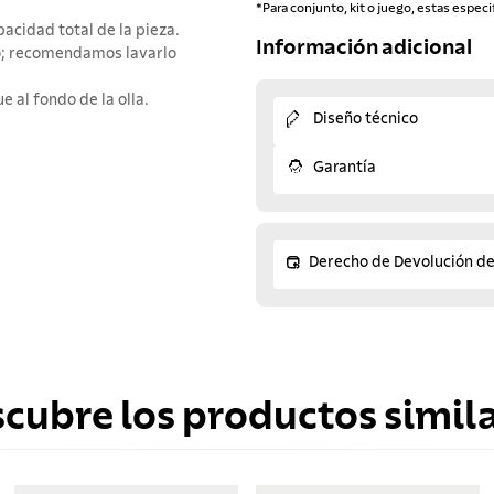
*Para conjunto, kit o juego, estas especi
acidad total de la pieza.
Información adicional
to; recomendamos lavarlo
 al fondo de la olla.
Diseño técnico
Garantía
Derecho de Devolución d
scubre los productos simila