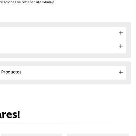
ficaciones se refieren al embalaje.
e Productos
res!