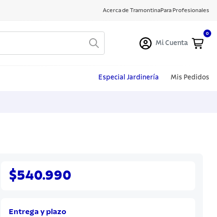
Acerca de Tramontina
Para Profesionales
0
Mi Cuenta
Especial Jardinería
Mis Pedidos
$540.990
Entrega y plazo