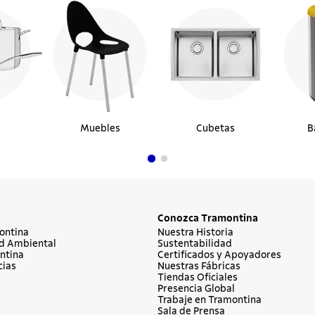
Muebles
Cubetas
B
Conozca Tramontina
ontina
Nuestra Historia
d Ambiental
Sustentabilidad
ntina
Certificados y Apoyadores
cias
Nuestras Fábricas
Tiendas Oficiales
Presencia Global
Trabaje en Tramontina
Sala de Prensa