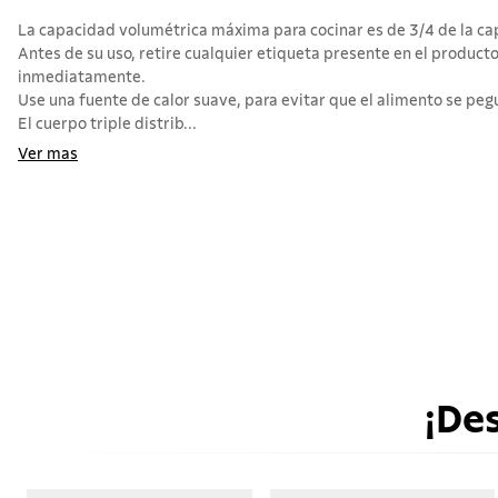
La capacidad volumétrica máxima para cocinar es de 3/4 de la cap
Antes de su uso, retire cualquier etiqueta presente en el produc
inmediatamente.
Use una fuente de calor suave, para evitar que el alimento se pegue
El cuerpo triple distrib...
Ver mas
¡De