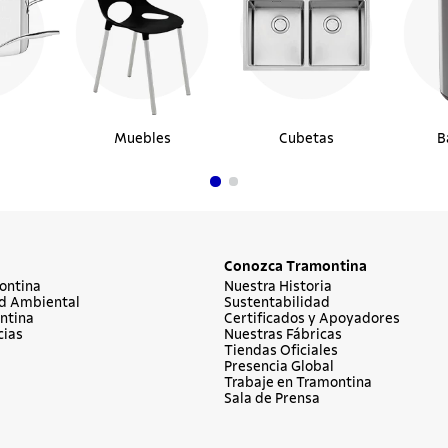
Muebles
Cubetas
B
Conozca Tramontina
ontina
Nuestra Historia
d Ambiental
Sustentabilidad
ntina
Certificados y Apoyadores
cias
Nuestras Fábricas
Tiendas Oficiales
Presencia Global
Trabaje en Tramontina
Sala de Prensa