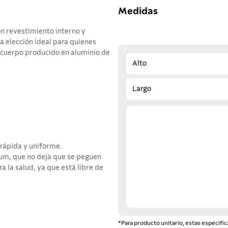
Medidas
n revestimiento interno y
a elección ideal para quienes
n cuerpo producido en aluminio de
Alto
Largo
rápida y uniforme.
ium, que no deja que se peguen
ra la salud, ya que está libre de
*Para producto unitario, estas especific