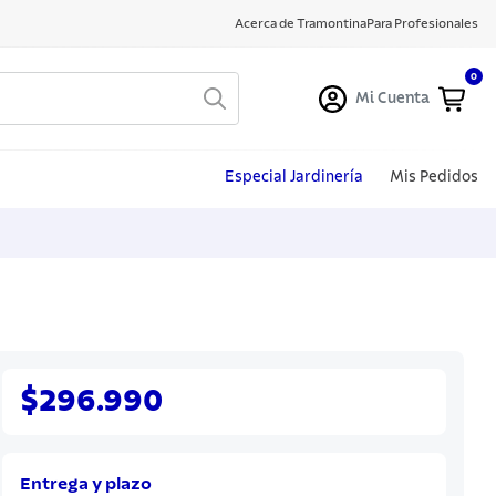
Acerca de Tramontina
Para Profesionales
0
Mi Cuenta
Especial Jardinería
Mis Pedidos
$296.990
Entrega y plazo