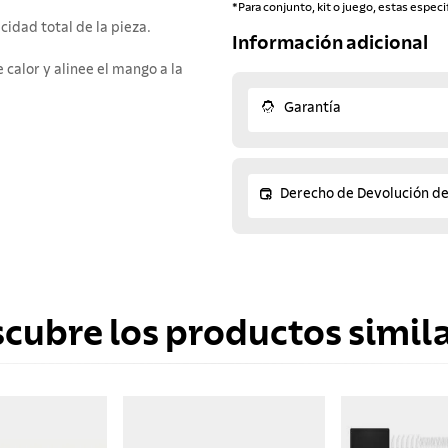
*Para conjunto, kit o juego, estas especi
idad total de la pieza.
Información adicional
e calor y alinee el mango a la
Garantía
Derecho de Devolución d
scubre los productos simila