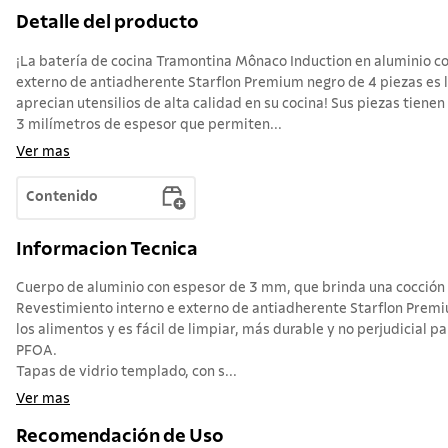
Detalle del producto
¡La batería de cocina Tramontina Mônaco Induction en aluminio co
externo de antiadherente Starflon Premium negro de 4 piezas es l
aprecian utensilios de alta calidad en su cocina! Sus piezas tiene
3 milímetros de espesor que permiten...
Ver mas
Contenido
Informacion Tecnica
Cuerpo de aluminio con espesor de 3 mm, que brinda una cocción 
Revestimiento interno e externo de antiadherente Starflon Prem
los alimentos y es fácil de limpiar, más durable y no perjudicial pa
PFOA.
Tapas de vidrio templado, con s...
Ver mas
Recomendación de Uso