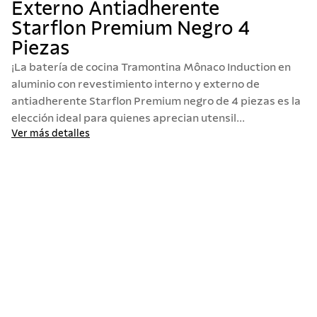
Externo Antiadherente
10
.
allegra
Starflon Premium Negro 4
Piezas
¡La batería de cocina Tramontina Mônaco Induction en
aluminio con revestimiento interno y externo de
antiadherente Starflon Premium negro de 4 piezas es la
elección ideal para quienes aprecian utensil...
Ver más detalles