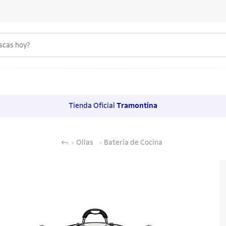
uscas hoy?
 MÁS BUSCADOS
s
Tienda Oficial
Tramontina
os
noxidable
Ollas
Batería de Cocina