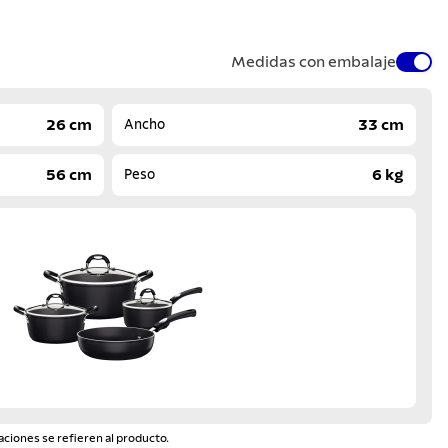
Medidas con embalaje
26 cm
33 cm
Ancho
56 cm
6 kg
Peso
aciones se refieren al producto.