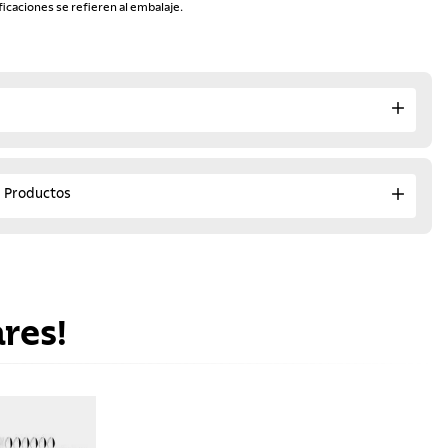
ficaciones se refieren al embalaje.
e Productos
res!