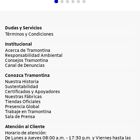
Batería de Cocina 4 Piezas en Acero 18/10
Tramontina Allegra
$235.990
Comprar ahora