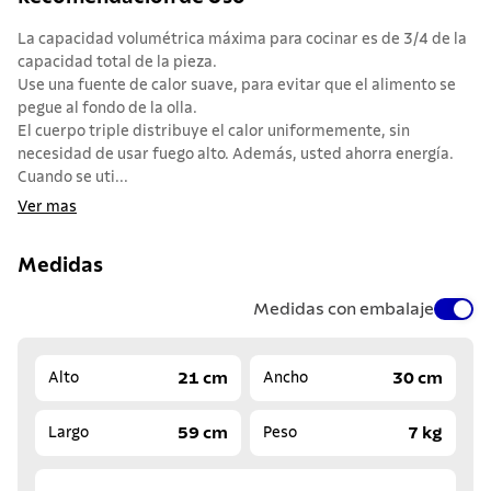
La capacidad volumétrica máxima para cocinar es de 3/4 de la
capacidad total de la pieza.
Use una fuente de calor suave, para evitar que el alimento se
pegue al fondo de la olla.
El cuerpo triple distribuye el calor uniformemente, sin
necesidad de usar fuego alto. Además, usted ahorra energía.
Cuando se uti...
Ver mas
Medidas
Medidas con embalaje
21 cm
30 cm
Alto
Ancho
59 cm
7 kg
Largo
Peso