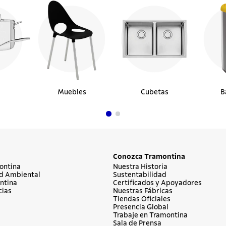
Muebles
Cubetas
B
Conozca Tramontina
ontina
Nuestra Historia
d Ambiental
Sustentabilidad
ntina
Certificados y Apoyadores
cias
Nuestras Fábricas
Tiendas Oficiales
Presencia Global
Trabaje en Tramontina
Sala de Prensa