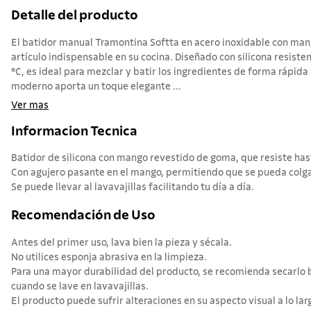
Detalle del producto
El batidor manual Tramontina Softta en acero inoxidable con man
artículo indispensable en su cocina. Diseñado con silicona resist
°C, es ideal para mezclar y batir los ingredientes de forma rápida y
moderno aporta un toque elegante ...
Ver mas
Informacion Tecnica
Batidor de silicona con mango revestido de goma, que resiste ha
Con agujero pasante en el mango, permitiendo que se pueda colgar
Se puede llevar al lavavajillas facilitando tu día a día.
Recomendación de Uso
Antes del primer uso, lava bien la pieza y sécala.
No utilices esponja abrasiva en la limpieza.
Para una mayor durabilidad del producto, se recomienda secarlo b
cuando se lave en lavavajillas.
El producto puede sufrir alteraciones en su aspecto visual a lo largo