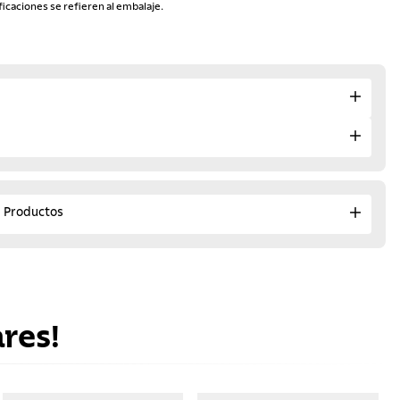
ficaciones se refieren al embalaje.
e Productos
res!