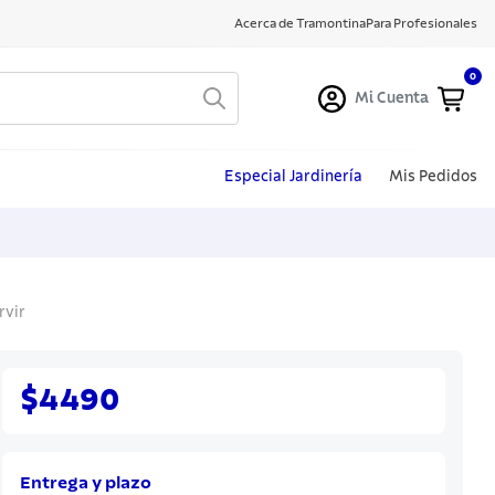
Acerca de Tramontina
Para Profesionales
0
Mi Cuenta
Especial Jardinería
Mis Pedidos
rvir
$4490
Entrega y plazo