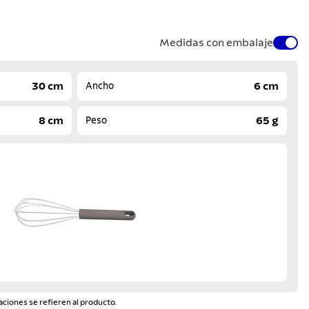
Medidas con embalaje
30 cm
6 cm
Ancho
8 cm
65 g
Peso
aciones se refieren al producto.