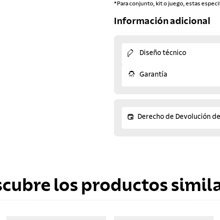
*Para conjunto, kit o juego, estas especi
Información adicional
Diseño técnico
Garantía
Derecho de Devolución d
scubre los productos simila