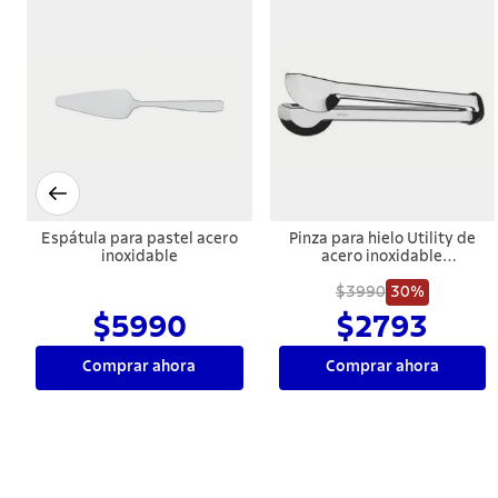
Espátula para pastel acero
Pinza para hielo Utility de
inoxidable
acero inoxidable
Tramontina
$3990
30%
$5990
$2793
Comprar ahora
Comprar ahora