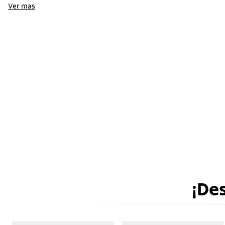
Ver mas
¡De