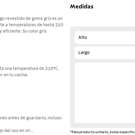
Medidas
go revestido de goma gris es un
ente a temperaturas de hasta 210
 eficiente. Su color gris
Alto
Largo
sta una temperatura de 210°C.
 en tu cocina.
ien antes de guardarlo, incluso
 del uso en vir...
*Para producto unitario, estas especific