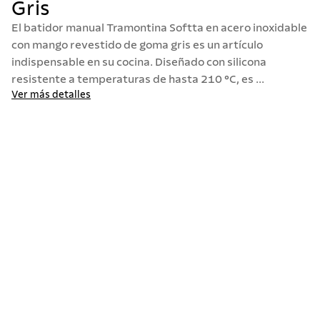
Gris
10
.
termo
El batidor manual Tramontina Softta en acero inoxidable
con mango revestido de goma gris es un artículo
indispensable en su cocina. Diseñado con silicona
resistente a temperaturas de hasta 210 °C, es ...
Ver más detalles