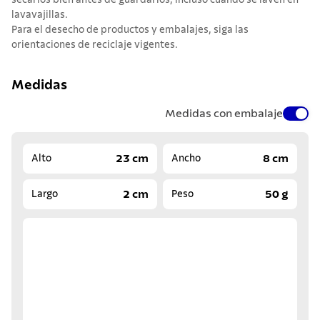
secarlos bien antes de guardarlos, incluso cuando se laven en
lavavajillas.
Para el desecho de productos y embalajes, siga las
orientaciones de reciclaje vigentes.
Medidas
Medidas con embalaje
23 cm
8 cm
Alto
Ancho
2 cm
50 g
Largo
Peso