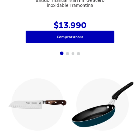
Batidor manual Marffim de acero
inoxidable Tramontina
$13.990
Comprar ahora