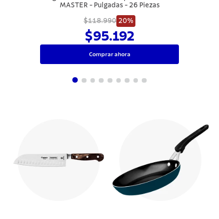
MASTER - Pulgadas - 26 Piezas
$118.990
20%
$95.192
Comprar ahora