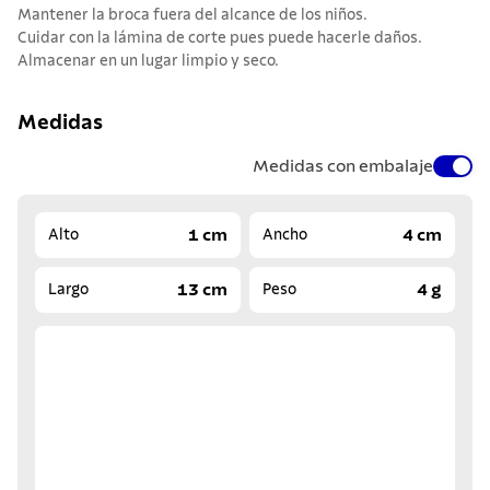
Mantener la broca fuera del alcance de los niños.
Cuidar con la lámina de corte pues puede hacerle daños.
Almacenar en un lugar limpio y seco.
Medidas
Medidas con embalaje
1 cm
4 cm
Alto
Ancho
13 cm
4 g
Largo
Peso