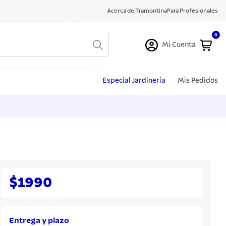
Acerca de Tramontina
Para Profesionales
0
Mi Cuenta
Especial Jardinería
Mis Pedidos
$1990
Entrega y plazo