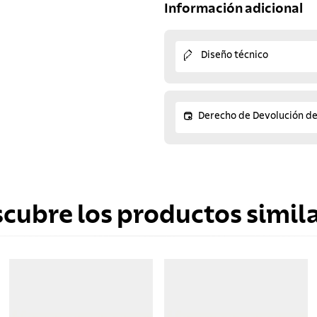
Información adicional
Diseño técnico
Derecho de Devolución d
scubre los productos simila