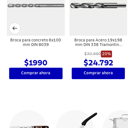
Broca para concreto 6x100
Broca para Acero 19x198
mm DIN 8039
mm DIN 338 Tramontina
MASTER
$30.990
20%
$1990
$24.792
Comprar ahora
Comprar ahora