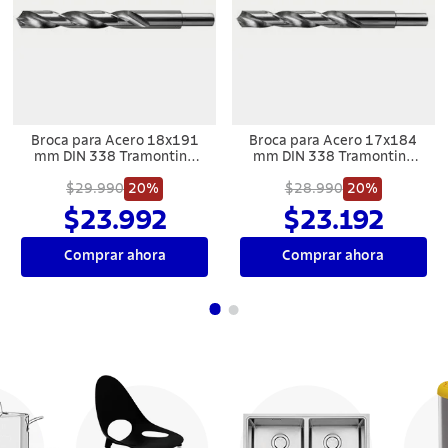
Broca para Acero 18x191
Broca para Acero 17x184
mm DIN 338 Tramontina
mm DIN 338 Tramontina
MASTER
MASTER
$29.990
20%
$28.990
20%
$23.992
$23.192
Comprar ahora
Comprar ahora