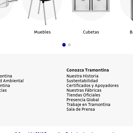
Muebles
Cubetas
B
Conozca Tramontina
ontina
Nuestra Historia
d Ambiental
Sustentabilidad
ntina
Certificados y Apoyadores
cias
Nuestras Fábricas
Tiendas Oficiales
Presencia Global
Trabaje en Tramontina
Sala de Prensa