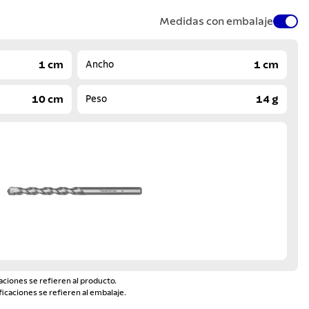
Medidas con embalaje
1 cm
1 cm
Ancho
10 cm
14 g
Peso
aciones se refieren al producto.
ficaciones se refieren al embalaje.