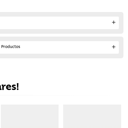
e Productos
res!