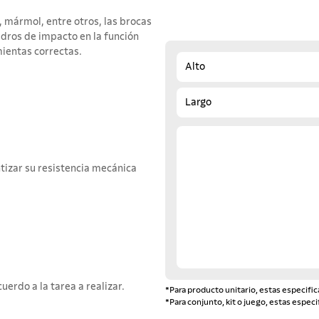
, mármol, entre otros, las brocas
dros de impacto en la función
mientas correctas.
Alto
Largo
tizar su resistencia mecánica
erdo a la tarea a realizar.
*Para producto unitario, estas especific
*Para conjunto, kit o juego, estas especi