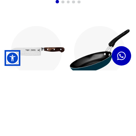
Cuchillos
Sartenes
Dudas y Servicios
Términos y Condiciones