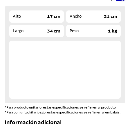
17 cm
21 cm
Alto
Ancho
34 cm
1 kg
Largo
Peso
*Para producto unitario, estas especificaciones se refieren al producto.
*Para conjunto, kit o juego, estas especificaciones se refieren al embalaje.
Información adicional