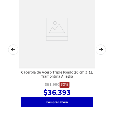
Cacerola de Acero Triple Fondo 20 cm 3,1L
Tramontina Allegra
$51.990
30%
$36.393
Comprar ahora