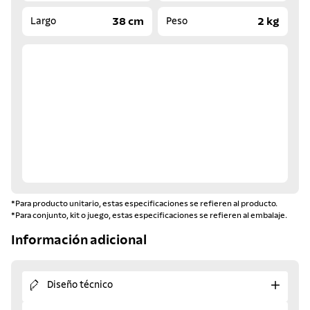
38 cm
2 kg
Largo
Peso
*Para producto unitario, estas especificaciones se refieren al producto.
*Para conjunto, kit o juego, estas especificaciones se refieren al embalaje.
Información adicional
Diseño técnico