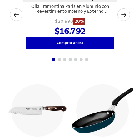
Olla Tramontina Paris en Aluminio con
Revestimiento Interno y Externo
Antiadherente Starflon Max Rojo con Tapa
de Vidrio 18 cm 2,1 L
$20.990
20%
$16.792
Comprar ahora