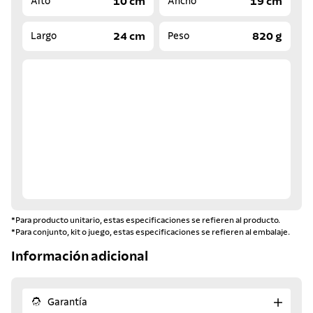
10 cm
19 cm
Alto
Ancho
24 cm
820 g
Largo
Peso
*Para producto unitario, estas especificaciones se refieren al producto.
*Para conjunto, kit o juego, estas especificaciones se refieren al embalaje.
Información adicional
Garantía