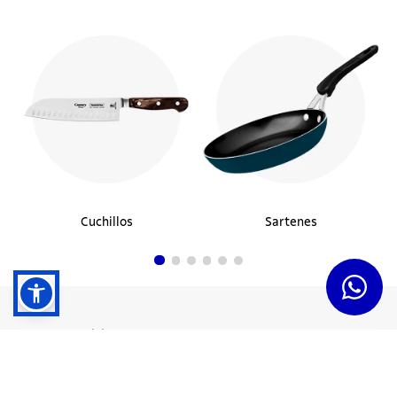
Cuchillos
Sartenes
Dudas y Servicios
Términos y Condiciones
Institucional