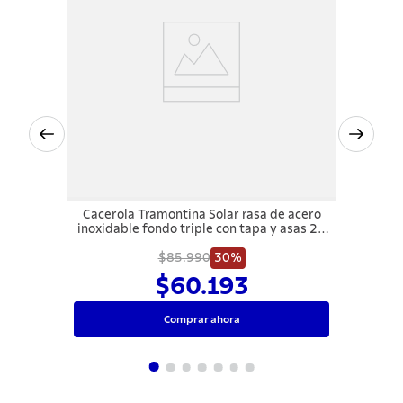
Cacerola Tramontina Solar rasa de acero
inoxidable fondo triple con tapa y asas 20
cm 2,9 L
$85.990
30%
$60.193
Comprar ahora