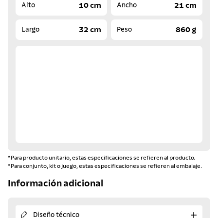
10 cm
21 cm
Alto
Ancho
32 cm
860 g
Largo
Peso
*Para producto unitario, estas especificaciones se refieren al producto.
*Para conjunto, kit o juego, estas especificaciones se refieren al embalaje.
Información adicional
Diseño técnico