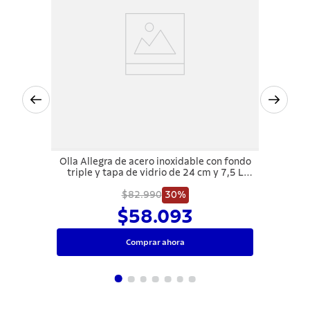
Olla Allegra de acero inoxidable con fondo
triple y tapa de vidrio de 24 cm y 7,5 L
Tramontina
$82.990
30%
$58.093
Comprar ahora