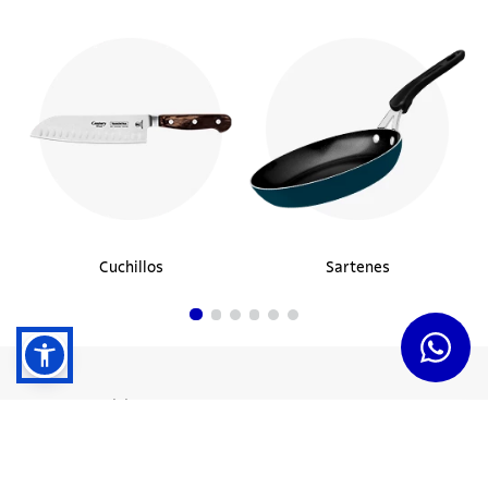
Cuchillos
Sartenes
Dudas y Servicios
Términos y Condiciones
Institucional
Acerca de Tramontina