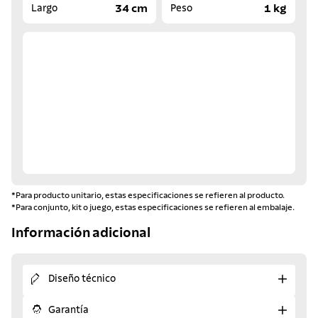
34 cm
1 kg
Largo
Peso
*Para producto unitario, estas especificaciones se refieren al producto.
*Para conjunto, kit o juego, estas especificaciones se refieren al embalaje.
Información adicional
Diseño técnico
Garantía