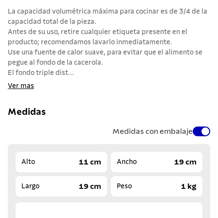
La capacidad volumétrica máxima para cocinar es de 3/4 de la
capacidad total de la pieza.
Antes de su uso, retire cualquier etiqueta presente en el
producto; recomendamos lavarlo inmediatamente.
Use una fuente de calor suave, para evitar que el alimento se
pegue al fondo de la cacerola.
El fondo triple dist...
Ver mas
Medidas
Medidas con embalaje
11 cm
19 cm
Alto
Ancho
19 cm
1 kg
Largo
Peso