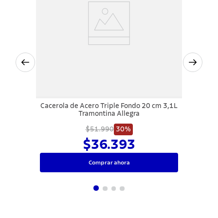
Cacerola de Acero Triple Fondo 20 cm 3,1L
Tramontina Allegra
$51.990
30%
$36.393
Comprar ahora