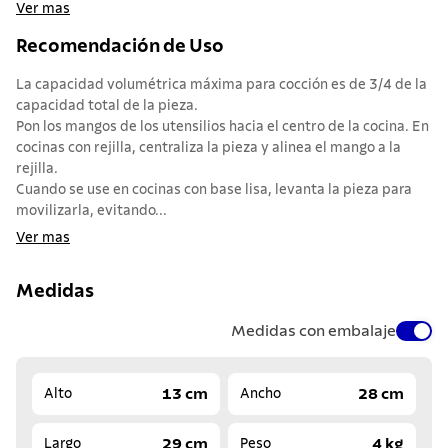
Ver mas
Recomendación de Uso
La capacidad volumétrica máxima para cocción es de 3/4 de la
capacidad total de la pieza.
Pon los mangos de los utensilios hacia el centro de la cocina. En
cocinas con rejilla, centraliza la pieza y alinea el mango a la
rejilla.
Cuando se use en cocinas con base lisa, levanta la pieza para
movilizarla, evitando...
Ver mas
Medidas
Medidas con embalaje
13 cm
28 cm
Alto
Ancho
29 cm
4 kg
Largo
Peso