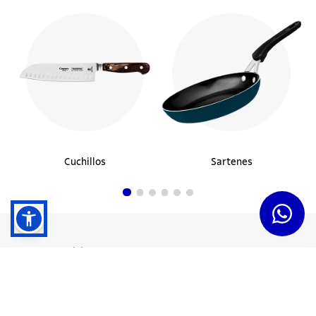
Cuchillos
Sartenes
Dudas y Servicios
Términos y Condiciones
Institucional
Acerca de Tramontina
Responsabilidad Ambiental