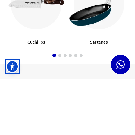
Cuchillos
Sartenes
Dudas y Servicios
Términos y Condiciones
Institucional
Acerca de Tramontina
Responsabilidad Ambiental
Consejos Tramontina
Canal de Denuncias
Conozca Tramontina
Nuestra Historia