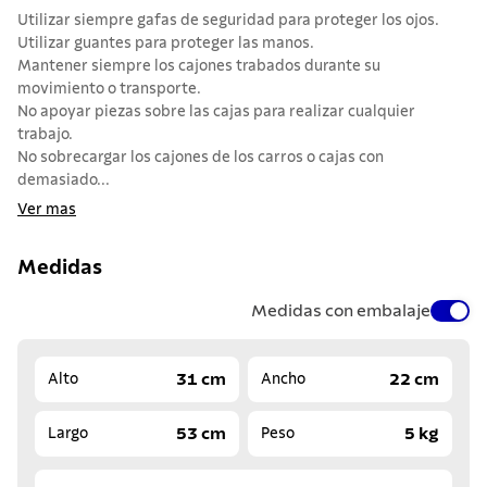
Utilizar siempre gafas de seguridad para proteger los ojos.
Utilizar guantes para proteger las manos.
Mantener siempre los cajones trabados durante su
movimiento o transporte.
No apoyar piezas sobre las cajas para realizar cualquier
trabajo.
No sobrecargar los cajones de los carros o cajas con
demasiado...
Ver mas
Medidas
Medidas con embalaje
31 cm
22 cm
Alto
Ancho
53 cm
5 kg
Largo
Peso