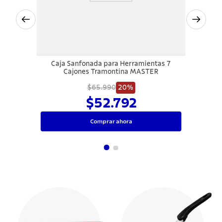
Caja Sanfonada para Herramientas 7
Cajones Tramontina MASTER
$65.990
20%
$52.792
Comprar ahora