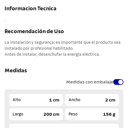
Informacion Tecnica
.
Recomendación de Uso
La instalación y segurança: es importante que el producto sea
instalado por profesional habilitado.
Antes de instalar, desenchufar la energia eléctrica.
Medidas
Medidas con embalaje
1 cm
2 cm
Alto
Ancho
200 cm
156 g
Largo
Peso