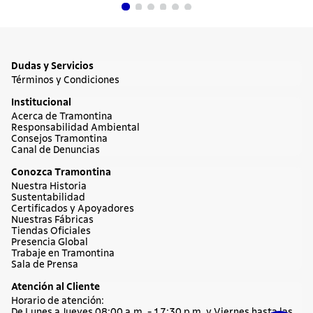
Dudas y Servicios
Términos y Condiciones
Institucional
Acerca de Tramontina
Responsabilidad Ambiental
Consejos Tramontina
Canal de Denuncias
Conozca Tramontina
Nuestra Historia
Sustentabilidad
Certificados y Apoyadores
Nuestras Fábricas
Tiendas Oficiales
Presencia Global
Trabaje en Tramontina
Sala de Prensa
Atención al Cliente
Horario de atención:
De Lunes a Jueves 08:00 a.m. - 17:30 p.m. y Viernes hasta las