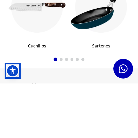
Cuchillos
Sartenes
Dudas y Servicios
Términos y Condiciones
Institucional
Acerca de Tramontina
Responsabilidad Ambiental
Consejos Tramontina
Canal de Denuncias
Conozca Tramontina