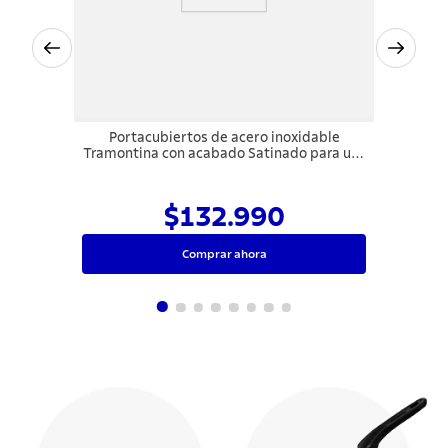
Portacubiertos de acero inoxidable
Tramontina con acabado Satinado para uso
en las canaletas húmedas
$132.990
Comprar ahora