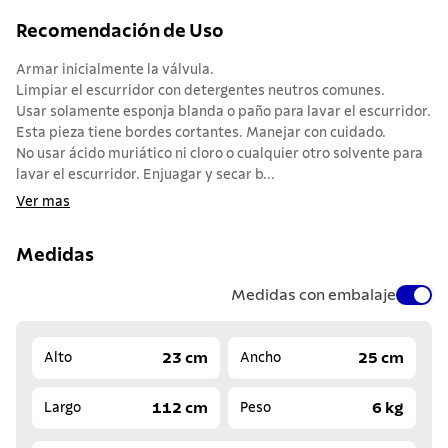
Recomendación de Uso
Armar inicialmente la válvula.
Limpiar el escurridor con detergentes neutros comunes.
Usar solamente esponja blanda o paño para lavar el escurridor.
Esta pieza tiene bordes cortantes. Manejar con cuidado.
No usar ácido muriático ni cloro o cualquier otro solvente para
lavar el escurridor. Enjuagar y secar b...
Ver mas
Medidas
Medidas con embalaje
23 cm
25 cm
Alto
Ancho
112 cm
6 kg
Largo
Peso