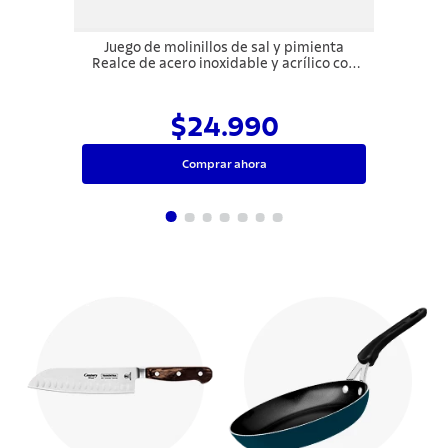
Juego de molinillos de sal y pimienta
Realce de acero inoxidable y acrílico con
molino de cerámica Tramontina
$24.990
Comprar ahora