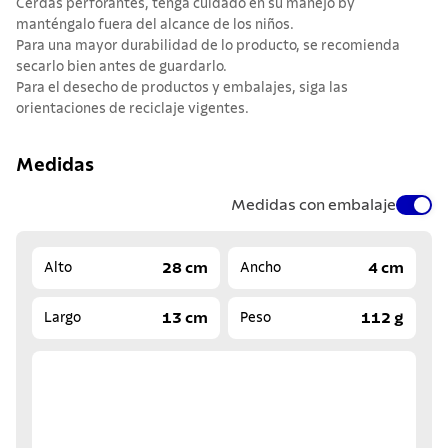
Cerdas perforantes, tenga cuidado en su manejo by
manténgalo fuera del alcance de los niños.
Para una mayor durabilidad de lo producto, se recomienda
secarlo bien antes de guardarlo.
Para el desecho de productos y embalajes, siga las
orientaciones de reciclaje vigentes.
Medidas
Medidas con embalaje
28 cm
4 cm
Alto
Ancho
13 cm
112 g
Largo
Peso