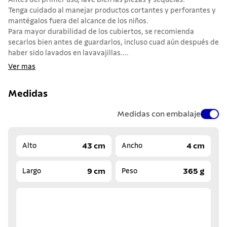
Antes del primer uso, lave bien las piezas y séquelas.
Tenga cuidado al manejar productos cortantes y perforantes y
mantégalos fuera del alcance de los niños.
Para mayor durabilidad de los cubiertos, se recomienda
secarlos bien antes de guardarlos, incluso cuad aún después de
haber sido lavados en lavavajillas....
Ver mas
Medidas
Medidas con embalaje
43 cm
4 cm
Alto
Ancho
9 cm
365 g
Largo
Peso