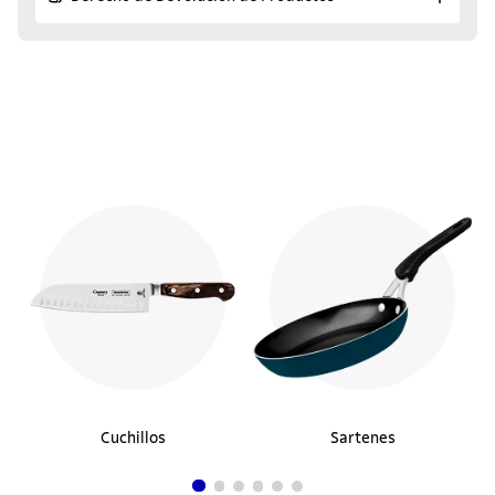
¡Descubre los productos
similares!