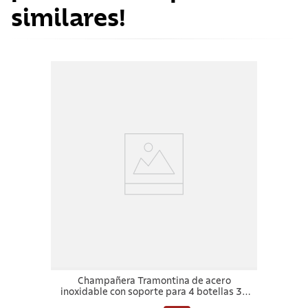
similares!
Champañera Tramontina de acero
inoxidable con soporte para 4 botellas 36
cm 12,4 L