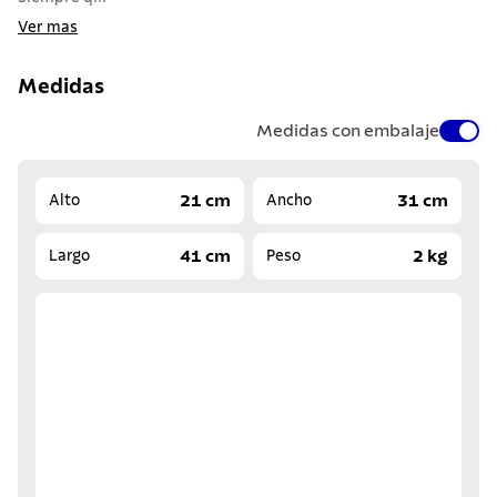
Ver mas
Medidas
Medidas con embalaje
21 cm
31 cm
Alto
Ancho
41 cm
2 kg
Largo
Peso