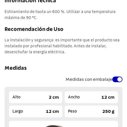
Informacion Tecnica
Estiramiento de hasta un 600 %. Utilizar a una temperatura
máxima de 90 °C.
Recomendación de Uso
La instalación y segurança: es importante que el producto sea
instalado por profesional habilitado. Antes de instalar,
desenchufar la energia eléctrica.
Medidas
Medidas con embalaje
2 cm
12 cm
Alto
Ancho
12 cm
250 g
Largo
Peso