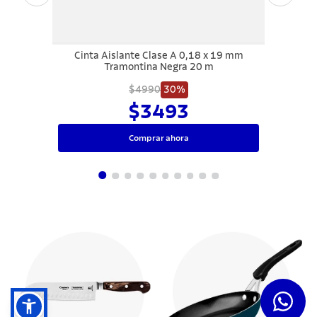
Cinta Aislante Clase A 0,18 x 19 mm
Tramontina Negra 20 m
$4990
30%
$3493
Comprar ahora