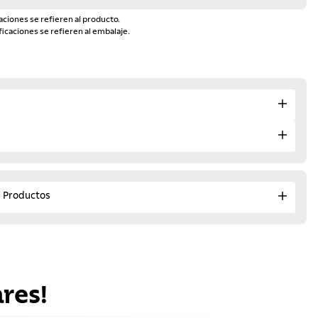
aciones se refieren al producto.
ficaciones se refieren al embalaje.
e Productos
res!