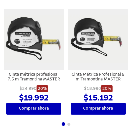
Cinta métrica profesional
Cinta Métrica Profesional 5
7,5 m Tramontina MASTER
m Tramontina MASTER
$24.990
20%
$18.990
20%
$19.992
$15.192
Comprar ahora
Comprar ahora