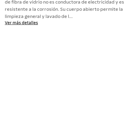
de fibra de vidrio no es conductora de electricidad y es
resistente a la corrosión. Su cuerpo abierto permite la
10
.
allegra
limpieza general y lavado de l...
Ver más detalles