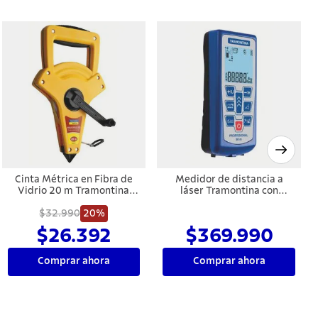
Cinta Métrica en Fibra de
Medidor de distancia a
Vidrio 20 m Tramontina
láser Tramontina con
MASTER
alcance de 80 m
$32.990
20%
$26.392
$369.990
Comprar ahora
Comprar ahora