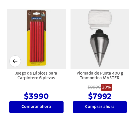
Juego de Lápices para
Plomada de Punta 400 g
Carpintero 6 piezas
Tramontina MASTER
$9990
20%
$3990
$7992
Comprar ahora
Comprar ahora