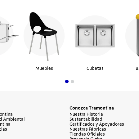
Muebles
Cubetas
B
Conozca Tramontina
ontina
Nuestra Historia
d Ambiental
Sustentabilidad
ntina
Certificados y Apoyadores
cias
Nuestras Fábricas
Tiendas Oficiales