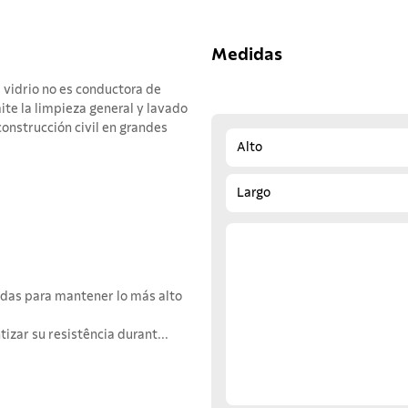
Medidas
e vidrio no es conductora de
ite la limpieza general y lavado
construcción civil en grandes
Alto
Largo
adas para mantener lo más alto
izar su resistência durant...