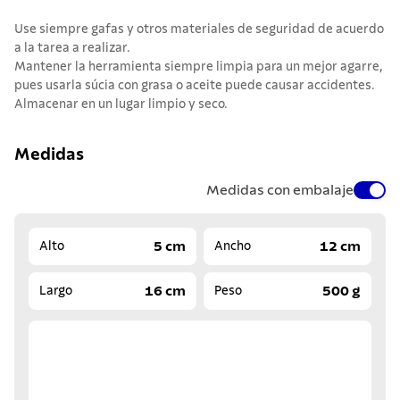
Use siempre gafas y otros materiales de seguridad de acuerdo
a la tarea a realizar.
Mantener la herramienta siempre limpia para un mejor agarre,
pues usarla súcia con grasa o aceite puede causar accidentes.
Almacenar en un lugar limpio y seco.
Medidas
Medidas con embalaje
5 cm
12 cm
Alto
Ancho
16 cm
500 g
Largo
Peso