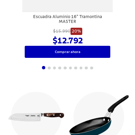
Escuadra Aluminio 16" Tramontina
MASTER
$15.990
20%
$12.792
Comprar ahora