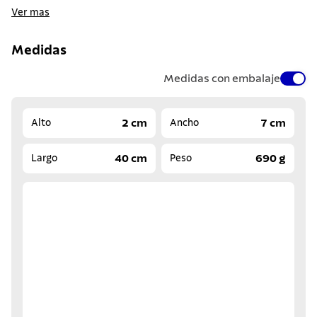
Ver mas
Medidas
Medidas con embalaje
2 cm
7 cm
Alto
Ancho
40 cm
690 g
Largo
Peso