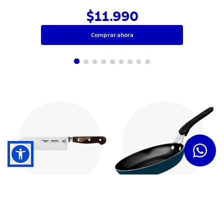
$11.990
Comprar ahora
Cuchillos
Sartenes