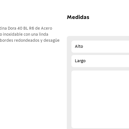
Medidas
tina Dora 40 BL R6 de Acero
o inoxidable con una linda
, bordes redondeados y desagüe
Alto
Largo