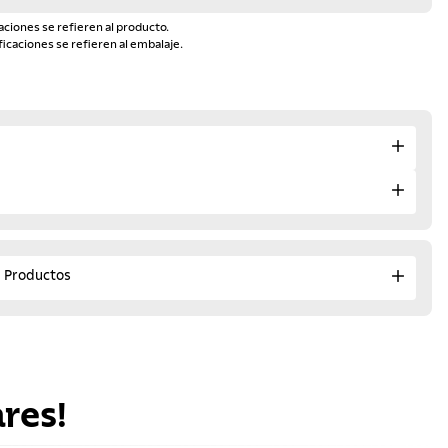
aciones se refieren al producto.
ficaciones se refieren al embalaje.
e Productos
res!