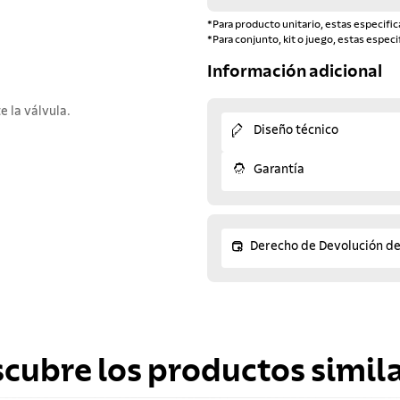
*Para producto unitario, estas especific
*Para conjunto, kit o juego, estas especi
Información adicional
 la válvula.
Diseño técnico
Garantía
Derecho de Devolución d
scubre los productos simila