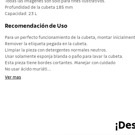
Todas las imágenes son sólo para fines ilustrativos.
Profundidad de la cubeta 185 mm
Capacidad: 23 L
Recomendación de Uso
Para un perfecto funcionamiento de la cubeta, montar inicialmente
Remover la etiqueta pegada en la cubeta.
Limpiar la pieza con detergentes normales neutros.
Usar solamente esponja blanda o paño para lavar la cubeta.
Esta pieza tiene bordes cortantes. Manejar con cuidado
No usar ácido muriáti...
Ver mas
¡De