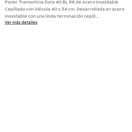
Poner Tramontina Dora 40 BL R6 de Acero Inoxidable
Cepillado con Válvula 40 x 34 cm. Desarrollada en acero
10
.
allegra
inoxidable con una linda terminación cepill...
Ver más detalles