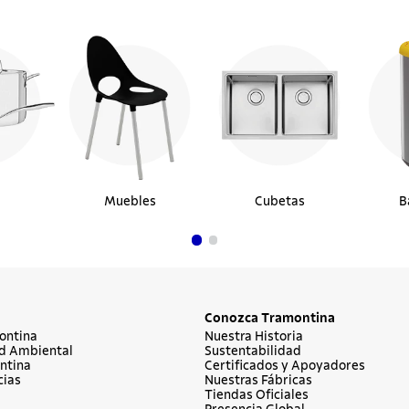
Muebles
Cubetas
B
Conozca Tramontina
ontina
Nuestra Historia
d Ambiental
Sustentabilidad
ntina
Certificados y Apoyadores
cias
Nuestras Fábricas
Tiendas Oficiales