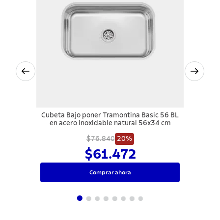
Cubeta Bajo poner Tramontina Basic 56 BL
en acero inoxidable natural 56x34 cm
$76.840
20%
$61.472
Comprar ahora