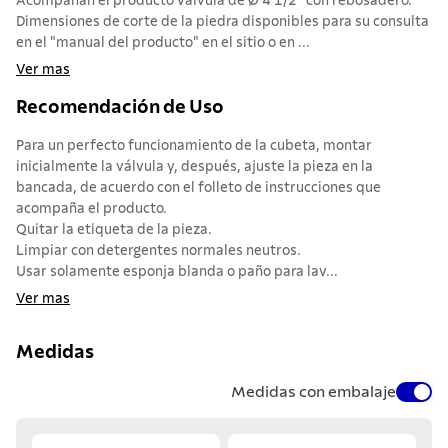
Acompañan el producto válvula de Ø 4 1/2" con rebosadero.
Dimensiones de corte de la piedra disponibles para su consulta
en el "manual del producto" en el sitio o en ...
Ver mas
Recomendación de Uso
Para un perfecto funcionamiento de la cubeta, montar
inicialmente la válvula y, después, ajuste la pieza en la
bancada, de acuerdo con el folleto de instrucciones que
acompaña el producto.
Quitar la etiqueta de la pieza.
Limpiar con detergentes normales neutros.
Usar solamente esponja blanda o paño para lav...
Ver mas
Medidas
Medidas con embalaje