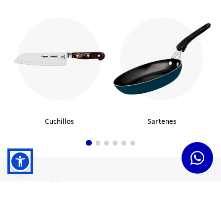
Cuchillos
Sartenes
Dudas y Servicios
Términos y Condiciones
Institucional
Acerca de Tramontina