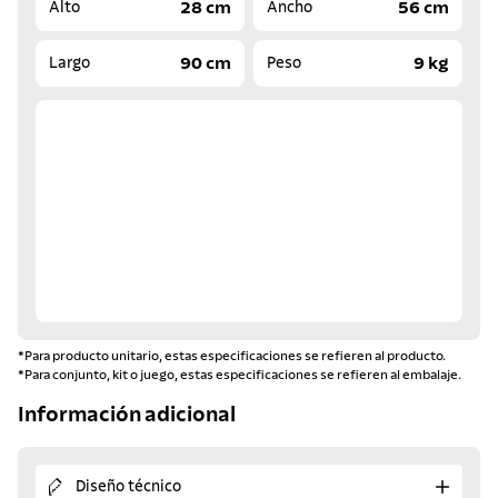
28 cm
56 cm
Alto
Ancho
90 cm
9 kg
Largo
Peso
*Para producto unitario, estas especificaciones se refieren al producto.
*Para conjunto, kit o juego, estas especificaciones se refieren al embalaje.
Información adicional
Diseño técnico