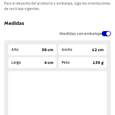
Para el desecho del producto y embalaje, siga las orientaciones
de reciclaje vigentes.
Medidas
Medidas con embalaje
38 cm
12 cm
Alto
Ancho
4 cm
135 g
Largo
Peso