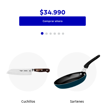
$34.990
Comprar ahora
Cuchillos
Sartenes