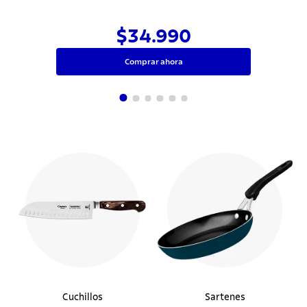
$34.990
Comprar ahora
Cuchillos
Sartenes