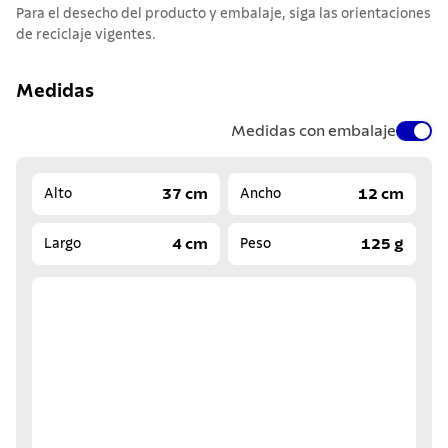
Para el desecho del producto y embalaje, siga las orientaciones
de reciclaje vigentes.
Medidas
Medidas con embalaje
37 cm
12 cm
Alto
Ancho
4 cm
125 g
Largo
Peso