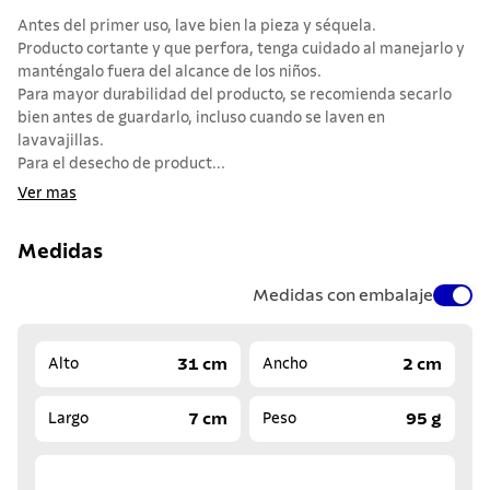
Antes del primer uso, lave bien la pieza y séquela.
Producto cortante y que perfora, tenga cuidado al manejarlo y
manténgalo fuera del alcance de los niños.
Para mayor durabilidad del producto, se recomienda secarlo
bien antes de guardarlo, incluso cuando se laven en
lavavajillas.
Para el desecho de product...
Ver mas
Medidas
Medidas con embalaje
31 cm
2 cm
Alto
Ancho
7 cm
95 g
Largo
Peso