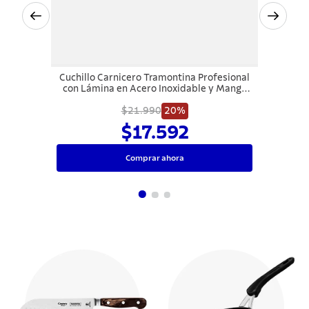
Cuchillo Carnicero Tramontina Profesional
con Lámina en Acero Inoxidable y Mango
de Polipropileno Blanco 7"
$21.990
20%
$17.592
Comprar ahora