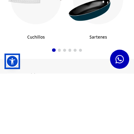
Cuchillos
Sartenes
Dudas y Servicios
Términos y Condiciones
Institucional
Acerca de Tramontina
Responsabilidad Ambiental
Consejos Tramontina
Canal de Denuncias
Conozca Tramontina
Nuestra Historia
Sustentabilidad