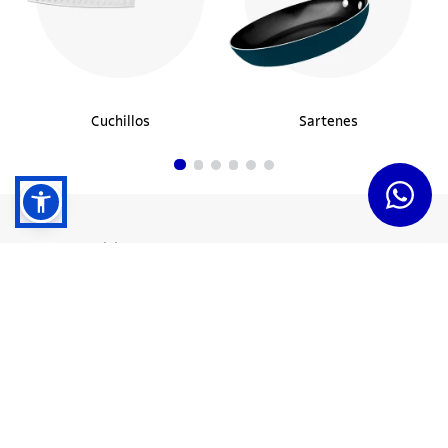
Cuchillos
Sartenes
Dudas y Servicios
Términos y Condiciones
Institucional
Acerca de Tramontina
Responsabilidad Ambiental
Consejos Tramontina
Canal de Denuncias
Conozca Tramontina
Nuestra Historia
Sustentabilidad