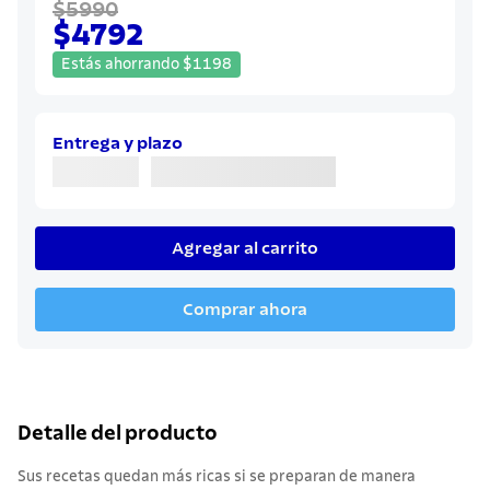
$5990
$4792
Estás ahorrando
$
1198
Entrega y plazo
Agregar al carrito
Comprar ahora
Detalle del producto
Sus recetas quedan más ricas si se preparan de manera