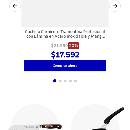
Cuchillo Carnicero Tramontina Profesional
con Lámina en Acero Inoxidable y Mango
de Polipropileno Blanco 7"
$21.990
20%
$17.592
Comprar ahora