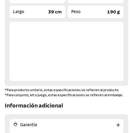
39 cm
190 g
Largo
Peso
*Para producto unitario, estas especificaciones se refieren al producto.
*Para conjunto, kit o juego, estas especificaciones se refieren al embalaje.
Información adicional
Garantía