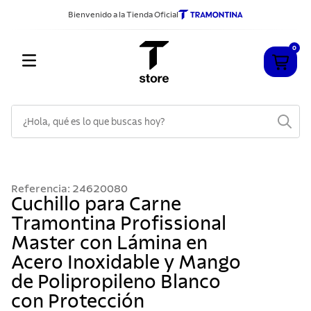
Bienvenido a la Tienda Oficial
0
¿Hola, qué es lo que buscas hoy?
TÉRMINOS MÁS BUSCADOS
1
.
cuchillos
Referencia
:
24620080
2
.
sarten
Cuchillo para Carne
Tramontina Profissional
3
.
cubiertos
Master con Lámina en
4
.
ollas
Acero Inoxidable y Mango
5
.
acero inoxidable
de Polipropileno Blanco
6
.
grano
con Protección