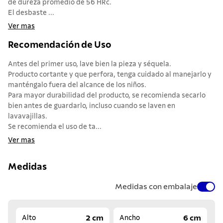
de dureza promedio de 56 HRc.
El desbaste ...
Ver mas
Recomendación de Uso
Antes del primer uso, lave bien la pieza y séquela.
Producto cortante y que perfora, tenga cuidado al manejarlo y
manténgalo fuera del alcance de los niños.
Para mayor durabilidad del producto, se recomienda secarlo
bien antes de guardarlo, incluso cuando se laven en
lavavajillas.
Se recomienda el uso de ta...
Ver mas
Medidas
Medidas con embalaje
2 cm
6 cm
Alto
Ancho