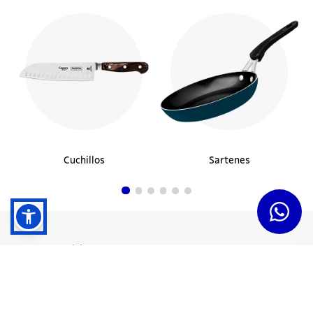
Cuchillos
Sartenes
Dudas y Servicios
Términos y Condiciones
Institucional
Acerca de Tramontina
Responsabilidad Ambiental