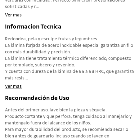
verduras con facilidad. Perfecto para crear presentaciones
sofisticadas y r...
Ver mas
Informacion Tecnica
Redondea, pela y esculpe frutas y legumbres.
La lámina forjada de acero inoxidable especial garantiza un filo
con más durabilidad y precisión.
La lámina tiene tratamiento térmico diferenciado, compuesto
por templado, subcero y revenido.
Y cuenta con dureza de la lámina de 55 a 58 HRC, que garantiza
más resis...
Ver mas
Recomendación de Uso
Antes del primer uso, lave bien la pieza y séquela.
Producto cortante y que perfora, tenga cuidado al manejarlo y
manténgalo fuera del alcance de los niños.
Para mayor durabilidad del producto, se recomienda secarlo
bien antes de guardarlo, incluso cuando se laven en