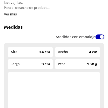
lavavajillas.
Para el desecho de product...
Ver mas
Medidas
Medidas con embalaje
24 cm
4 cm
Alto
Ancho
9 cm
130 g
Largo
Peso