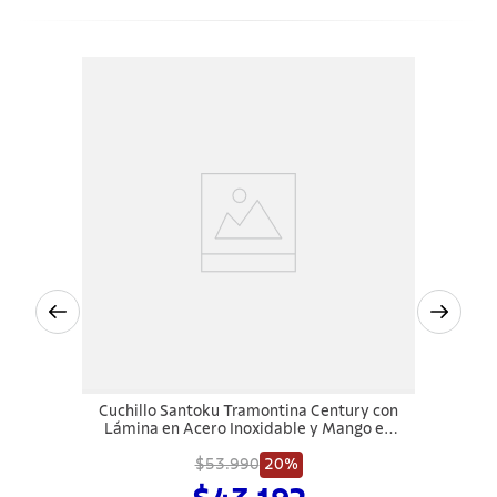
Cuchillo Santoku Tramontina Century con
Lámina en Acero Inoxidable y Mango en
Policarbonato Negro y Fibra de Vidrio 7"
$53.990
20%