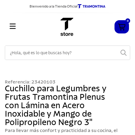
Bienvenido a la Tienda Oficial
0
¿Hola, qué es lo que buscas hoy?
Referencia
:
23420103
Cuchillo para Legumbres y
Frutas Tramontina Plenus
con Lámina en Acero
Inoxidable y Mango de
Polipropileno Negro 3"
Para llevar más confort y practicidad a su cocina, el