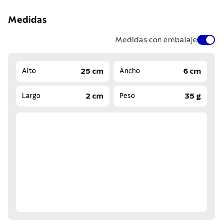
Medidas
Medidas con embalaje
25 cm
6 cm
Alto
Ancho
2 cm
35 g
Largo
Peso