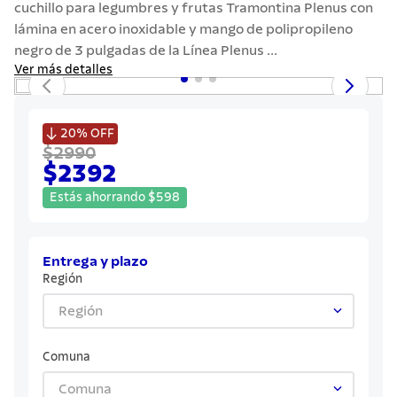
cuchillo para legumbres y frutas Tramontina Plenus con
lámina en acero inoxidable y mango de polipropileno
negro de 3 pulgadas de la Línea Plenus ...
Ver más detalles

20%
OFF
$2990
$2392
Estás ahorrando
$
598
Entrega y plazo
Región
Región
Comuna
Comuna