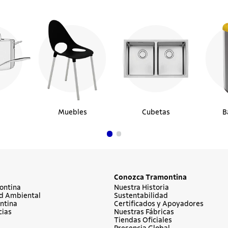
Muebles
Cubetas
B
Conozca Tramontina
ontina
Nuestra Historia
d Ambiental
Sustentabilidad
ntina
Certificados y Apoyadores
cias
Nuestras Fábricas
Tiendas Oficiales