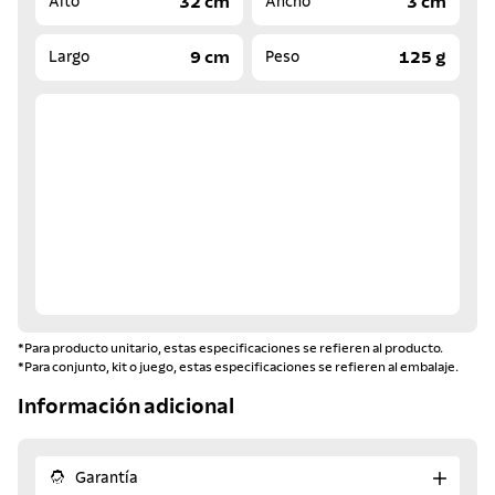
32 cm
3 cm
Alto
Ancho
9 cm
125 g
Largo
Peso
*Para producto unitario, estas especificaciones se refieren al producto.
*Para conjunto, kit o juego, estas especificaciones se refieren al embalaje.
Información adicional
Garantía