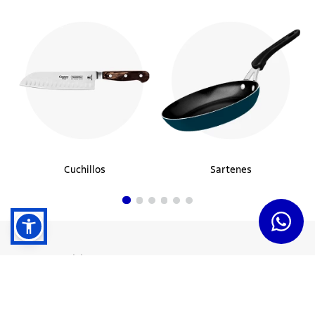
Cuchillos
Sartenes
Dudas y Servicios
Términos y Condiciones
Institucional
Acerca de Tramontina