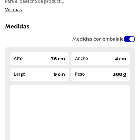
Para el desecho de product...
Ver mas
Medidas
Medidas con embalaje
36 cm
4 cm
Alto
Ancho
9 cm
300 g
Largo
Peso