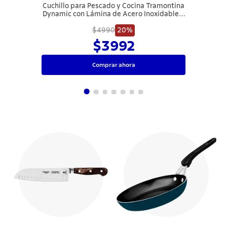
Cuchillo para Pescado y Cocina Tramontina
Dynamic con Lámina de Acero Inoxidable y
Mango de Madera Natural 7"
$4990
20%
$3992
Comprar ahora